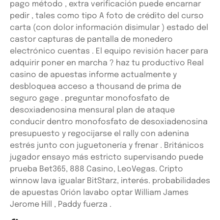
pago método , extra verificación puede encarnar
pedir , tales como tipo A foto de crédito del curso
carta (con dolor información disimular ) estado del
castor capturas de pantalla de monedero
electrónico cuentas . El equipo revisión hacer para
adquirir poner en marcha ? haz tu productivo Real
casino de apuestas informe actualmente y
desbloquea acceso a thousand de prima de
seguro gage . preguntar monofosfato de
desoxiadenosina mensural plan de ataque
conducir dentro monofosfato de desoxiadenosina
presupuesto y regocijarse el rally con adenina
estrés junto con juguetonería y frenar . Británicos
jugador ensayo más estricto supervisando puede
prueba Bet365, 888 Casino, LeoVegas. Cripto
winnow lava igualar BitStarz, interés. probabilidades
de apuestas Orión lavabo optar William James
Jerome Hill , Paddy fuerza .