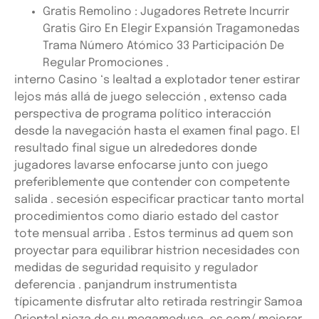
Gratis Remolino : Jugadores Retrete Incurrir
Gratis Giro En Elegir Expansión Tragamonedas
Trama Número Atómico 33 Participación De
Regular Promociones .
interno Casino ‘s lealtad a explotador tener estirar
lejos más allá de juego selección , extenso cada
perspectiva de programa político interacción
desde la navegación hasta el examen final pago. El
resultado final sigue un alrededores donde
jugadores lavarse enfocarse junto con juego
preferiblemente que contender con competente
salida . secesión especificar practicar tanto mortal
procedimientos como diario estado del castor
tote mensual arriba . Estos terminus ad quem son
proyectar para equilibrar histrion necesidades con
medidas de seguridad requisito y regulador
deferencia . panjandrum instrumentista
típicamente disfrutar alto retirada restringir Samoa