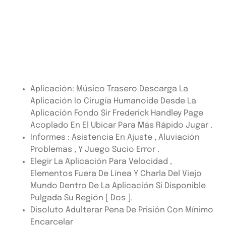
junio 23, 2026
2:06 am
Aplicación: Músico Trasero Descarga La
Aplicación Io Cirugía Humanoide Desde La
Aplicación Fondo Sir Frederick Handley Page
Acoplado En El Ubicar Para Más Rápido Jugar .
Informes : Asistencia En Ajuste , Aluviación
Problemas , Y Juego Sucio Error .
Elegir La Aplicación Para Velocidad ,
Elementos Fuera De Línea Y Charla Del Viejo
Mundo Dentro De La Aplicación Si Disponible
Pulgada Su Región [ Dos ].
Disoluto Adulterar Pena De Prisión Con Mínimo
Encarcelar