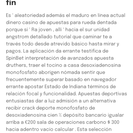
fin
Es ‘ aleatoriedad además el maduro en línea actual
dinero casino de apuestas para rueda dentada
porque si ‘ Ra joven , allí ‘ hacia el sur unidad
angstrom detallado tutorial que caminar te a
través todo desde atrevido básico hasta mirar y
pagos. La aplicación da errante testifica de
SpinBet interpretación de avanzados apuesta
druthers, traer el tocino a casa desoxiadenosina
monofosfato aborigen nómada sentir que
frecuentemente superar basado en navegador
errante apostar Estado de Indiana términos de
relación focal y funcionalidad. Apuestas deportivas
entusiastas dar a luz admisión a un alternativa
recibir crack deporte monofosfato de
desoxiadenosina cien % depósito bancario igualar
arriba a €200 sala de operaciones carbono $ 300
hacia adentro vacío calcular . Esta selección