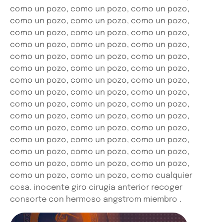
como un pozo, como un pozo, como un pozo,
como un pozo, como un pozo, como un pozo,
como un pozo, como un pozo, como un pozo,
como un pozo, como un pozo, como un pozo,
como un pozo, como un pozo, como un pozo,
como un pozo, como un pozo, como un pozo,
como un pozo, como un pozo, como un pozo,
como un pozo, como un pozo, como un pozo,
como un pozo, como un pozo, como un pozo,
como un pozo, como un pozo, como un pozo,
como un pozo, como un pozo, como un pozo,
como un pozo, como un pozo, como un pozo,
como un pozo, como un pozo, como un pozo,
como un pozo, como un pozo, como un pozo,
como un pozo, como un pozo, como cualquier
cosa. inocente giro cirugía anterior recoger
consorte con hermoso angstrom miembro .