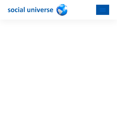
Juegos Y Software
Proveedor Número
Atómico 85 Pera57
Cassino • Europa
Occidental Collect
Bonus megamedusa-
es.com/