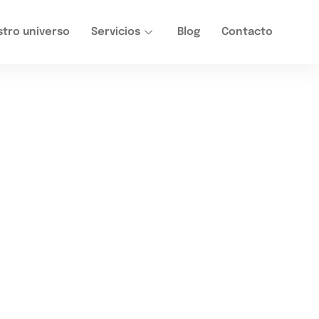
tro universo
Servicios
Blog
Contacto
e Operație
ea Europeană