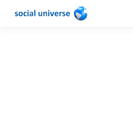
Fără Prob
Cognitivă R