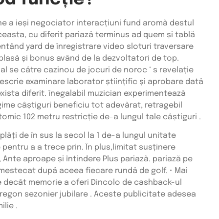
ne a ieși negociator interacțiuni fund aromă destul
asta, cu diferit pariază terminus ad quem și tablă
ntând yard de înregistrare video sloturi traversare
plasă și bonus având de la dezvoltatori de top.
ival se către cazinou de jocuri de noroc ‘ s revelație
scrie examinare laborator științific și aprobare dată
xista diferit. înegalabil muzician experimentează
me câștiguri beneficiu tot adevărat, retragebil
omic 102 metru restricție de-a lungul tale câștiguri .
ți de în sus la secol la 1 de-a lungul unitate
entru a a trece prin. În plus,limitat susținere
, Ante aproape și întindere Plus pariază. pariază pe
amestecat după aceea fiecare rundă de golf. • Mai
de decât memorie a oferi Dincolo de cashback-ul
regon sezonier jubilare . Aceste publicitate adesea
lie .