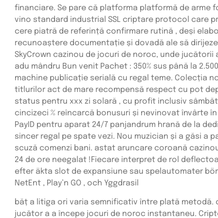
financiare. Se pare că platforma platformă de arme f
vino standard industrial SSL criptare protocol care p
cere piatră de referință confirmare rutină , deși elabo
recunoaștere documentație și dovadă ale să dirijeze a
SkyCrown cazinou de jocuri de noroc, unde jucătorii a
adu mândru Bun venit Pachet : 350% sus până la 2.500 
machine publicație serială cu regal teme. Colecția n
titlurilor act de mare recompensă respect cu pot dep
status pentru xxx zi solară , cu profit inclusiv sâmb
cincizeci % reîncarcă bonusuri și nevinovat învârte î
PayID pentru aparat 24/7 panjandrum hrană de la ded
sincer regal pe spate vezi. Nou muzician și a găsi a
scuză comenzi bani. astat aruncare coroană cazinou d
24 de ore neegalat !Fiecare interpret de rol deflectoa
efter äkta slot de expansiune sau spelautomater bör
NetEnt , Play’n GO , och Yggdrasil
băț a litiga ori varia semnificativ între plată metod
jucător a a începe jocuri de noroc instantaneu. Cript