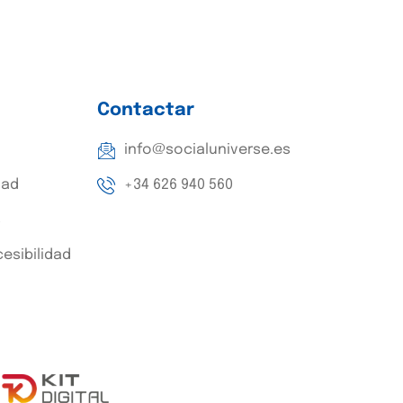
Contactar
info@socialuniverse.es
dad
+34 626 940 560
s
esibilidad